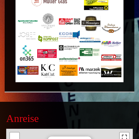
Anreise
+