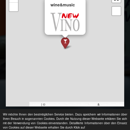
×
wine&music
−
Leaflet
| ©
Humanitarian OpenStreetMap Team
&
OpenStreetMap
Wir möchte Ihnen den bestmöglichen Service bieten. Dazu speichern wir Informationen über
Ihren Besuch in sogenannten Cookies. Durch die Nutzung dieser Webseite erklären Sie sich
mit der Verwendung von Cookies einverstanden. Detaillierte Informationen über den Einsatz
von Cookies auf dieser Webseite erhalten Sie durch Klick auf